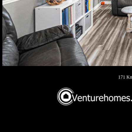
171 Kn