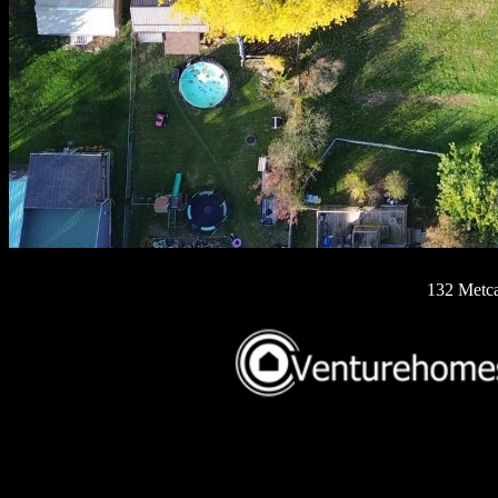
132 Metca