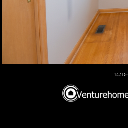
142 Del