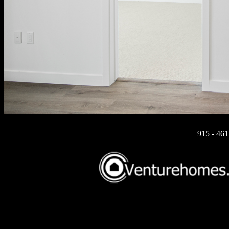
915 - 46