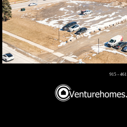
915 - 46