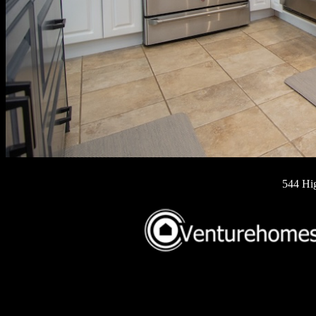
544 Hi